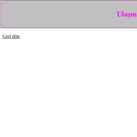
Ulaşma
Geri dön