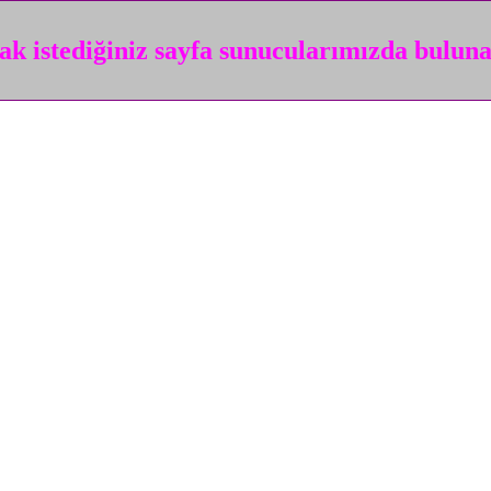
k istediğiniz sayfa sunucularımızda bulun