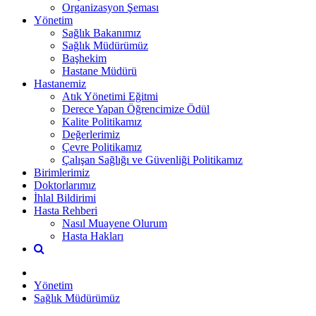
Organizasyon Şeması
Yönetim
Sağlık Bakanımız
Sağlık Müdürümüz
Başhekim
Hastane Müdürü
Hastanemiz
Atık Yönetimi Eğitmi
Derece Yapan Öğrencimize Ödül
Kalite Politikamız
Değerlerimiz
Çevre Politikamız
Çalışan Sağlığı ve Güvenliği Politikamız
Birimlerimiz
Doktorlarımız
İhlal Bildirimi
Hasta Rehberi
Nasıl Muayene Olurum
Hasta Hakları
Yönetim
Sağlık Müdürümüz