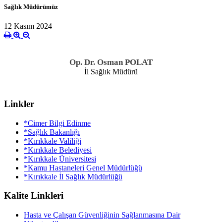
Sağlık Müdürümüz
12 Kasım 2024
Op. Dr. Osman POLAT
İl Sağlık Müdürü
Linkler
*Cimer Bilgi Edinme
*Sağlık Bakanlığı
*Kırıkkale Valiliği
*Kırıkkale Belediyesi
*Kırıkkale Üniversitesi
*Kamu Hastaneleri Genel Müdürlüğü
*Kırıkkale İl Sağlık Müdürlüğü
Kalite Linkleri
Hasta ve Çalışan Güvenliğinin Sağlanmasına Dair