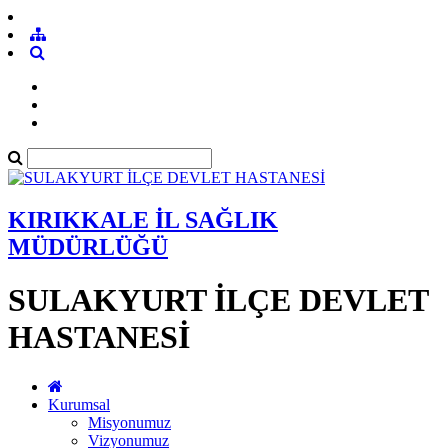
KIRIKKALE İL SAĞLIK
MÜDÜRLÜĞÜ
SULAKYURT İLÇE DEVLET
HASTANESİ
Kurumsal
Misyonumuz
Vizyonumuz