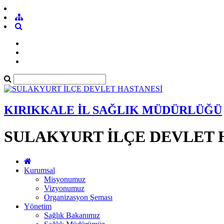
KIRIKKALE İL SAĞLIK MÜDÜRLÜĞÜ
SULAKYURT İLÇE DEVLET 
Kurumsal
Misyonumuz
Vizyonumuz
Organizasyon Şeması
Yönetim
Sağlık Bakanımız