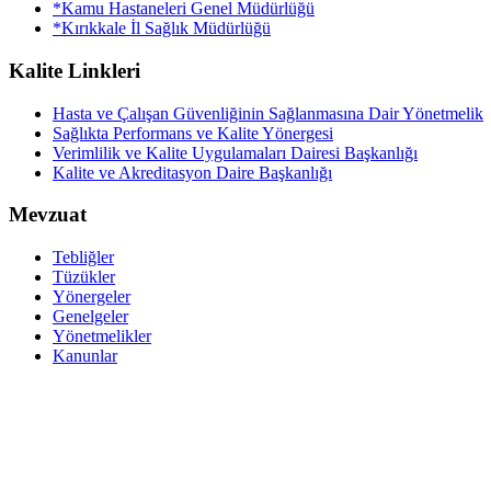
*Kamu Hastaneleri Genel Müdürlüğü
*Kırıkkale İl Sağlık Müdürlüğü
Kalite Linkleri
Hasta ve Çalışan Güvenliğinin Sağlanmasına Dair Yönetmelik
Sağlıkta Performans ve Kalite Yönergesi
Verimlilik ve Kalite Uygulamaları Dairesi Başkanlığı
Kalite ve Akreditasyon Daire Başkanlığı
Mevzuat
Tebliğler
Tüzükler
Yönergeler
Genelgeler
Yönetmelikler
Kanunlar