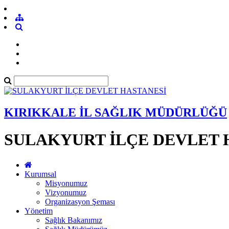
KIRIKKALE İL SAĞLIK MÜDÜRLÜĞÜ
SULAKYURT İLÇE DEVLET 
Kurumsal
Misyonumuz
Vizyonumuz
Organizasyon Şeması
Yönetim
Sağlık Bakanımız