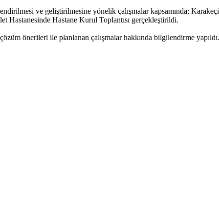
rlendirilmesi ve geliştirilmesine yönelik çalışmalar kapsamında; Karake
et Hastanesinde Hastane Kurul Toplantısı gerçekleştirildi.
 çözüm önerileri ile planlanan çalışmalar hakkında bilgilendirme yapıld