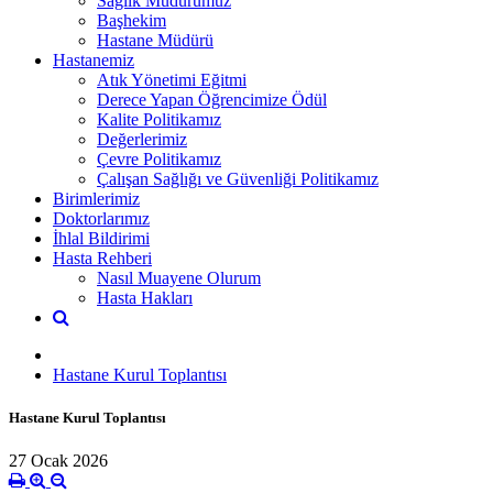
Sağlık Müdürümüz
Başhekim
Hastane Müdürü
Hastanemiz
Atık Yönetimi Eğitmi
Derece Yapan Öğrencimize Ödül
Kalite Politikamız
Değerlerimiz
Çevre Politikamız
Çalışan Sağlığı ve Güvenliği Politikamız
Birimlerimiz
Doktorlarımız
İhlal Bildirimi
Hasta Rehberi
Nasıl Muayene Olurum
Hasta Hakları
Hastane Kurul Toplantısı
Hastane Kurul Toplantısı
27 Ocak 2026