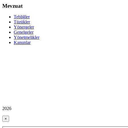
Mevzuat
Tebliğler
Tüzükler
Yönergeler
Genelgeler
Yönetmelikler
Kanunlar
2026
×