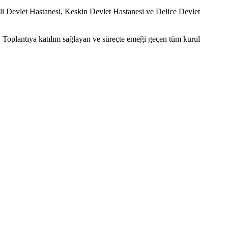
çili Devlet Hastanesi, Keskin Devlet Hastanesi ve Delice Devlet
ı. Toplantıya katılım sağlayan ve süreçte emeği geçen tüm kurul